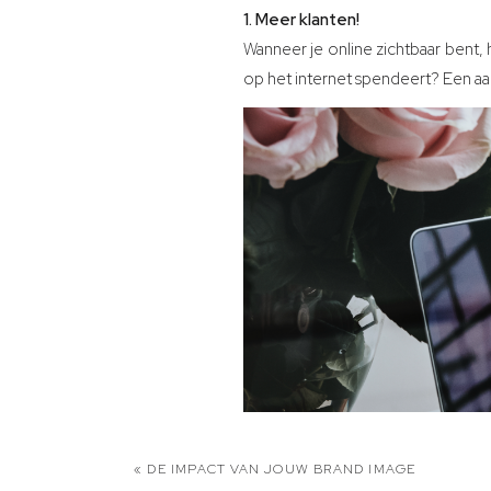
1. Meer klanten!
Wanneer je online zichtbaar bent, 
op het internet spendeert? Een aan
«
DE IMPACT VAN JOUW BRAND IMAGE