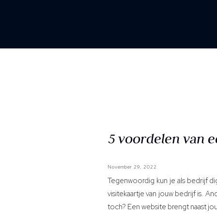
5 voordelen van e
November 29, 2022
Tegenwoordig kun je als bedrijf d
visitekaartje van jouw bedrijf is.
toch? Een website brengt naast j