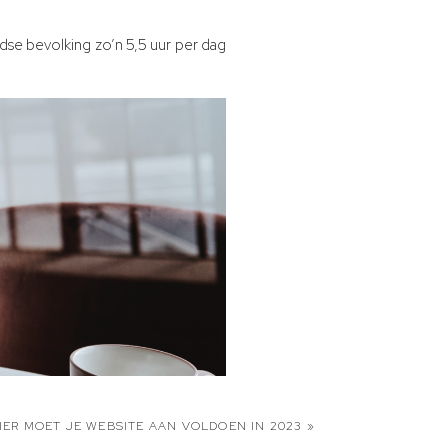
ndse bevolking zo’n 5,5 uur per dag
IER MOET JE WEBSITE AAN VOLDOEN IN 2023
»