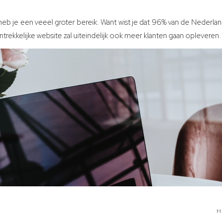
heb je een veeel groter bereik. Want wist je dat 96% van de Nederla
trekkelijke website zal uiteindelijk ook meer klanten gaan opleveren.
H